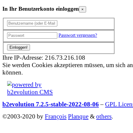
In Ihr Benutzerkonto einloggen
×
Passwort vergessen?
Ihre IP-Adresse: 216.73.216.108
Sie werden Cookies akzeptieren müssen, um sich a
können.
b2evolution 7.2.5-stable-2022-08-06
–
GPL Licen
©2003-2020 by
François
Planque
&
others
.